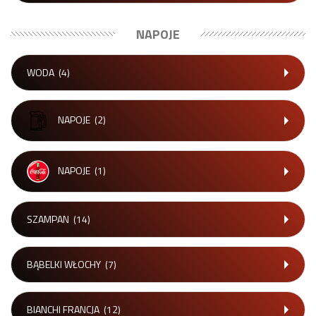
NAPOJE
WODA
(4)
NAPOJE
(2)
NAPOJE
(1)
SZAMPAN
(14)
BĄBELKI WŁOCHY
(7)
BIANCHI FRANCJA
(12)