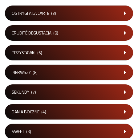
OSTRYGI A LA CARTE
(3)
CRUDITÈ DEGUSTACJA
(8)
PRZYSTAWKI
(6)
PIERWSZY
(8)
SEKUNDY
(7)
DANIA BOCZNE
(4)
SWEET
(3)