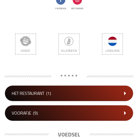
FACEBOOK
INSTAGRAM
VEGGIE
ALLERGEEN
LANGUAGE
* * * * *
HET RESTAURANT
(1)
VOORAFJE
(9)
VOEDSEL