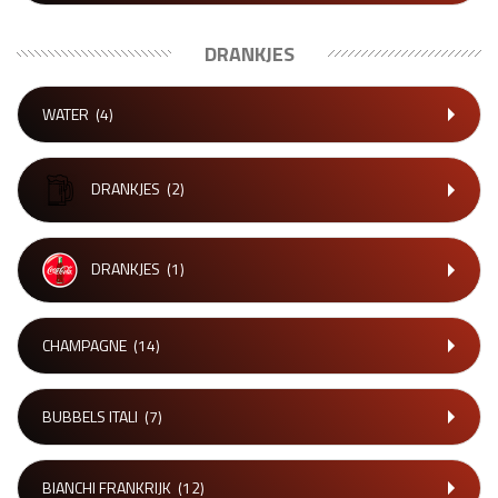
DRANKJES
WATER
(4)
DRANKJES
(2)
DRANKJES
(1)
CHAMPAGNE
(14)
BUBBELS ITALI
(7)
BIANCHI FRANKRIJK
(12)