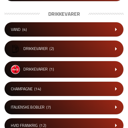
DRIKKEVARER
VAND
(4)
DRIKKEVARER
(2)
DRIKKEVARER
(1)
CHAMPAGNE
(14)
ITALIENSKE BOBLER
(7)
HVID FRANKRIG
(12)