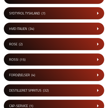
SYDTYROL TYSKLAND
(7)
HVID ITALIEN
(34)
ROSE
(2)
ROSSI
(15)
FORDØJELSER
(4)
DESTILLERET SPIRITUS
(32)
CAP-SERVICE
(1)