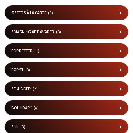
ØSTERS À LA CARTE
(3)
SMAGNING AF RÅVARER
(8)
FORRETTER
(7)
FØRST
(8)
SEKUNDER
(7)
BOUNDARY
(4)
SLIK
(3)