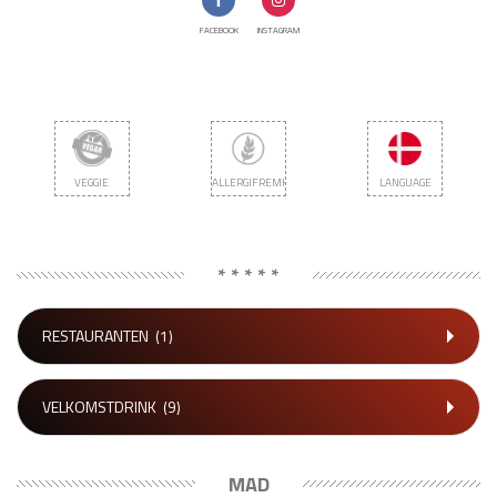
FACEBOOK
INSTAGRAM
VEGGIE
ALLERGIFREMKALDENDE
LANGUAGE
* * * * *
RESTAURANTEN
(1)
VELKOMSTDRINK
(9)
MAD