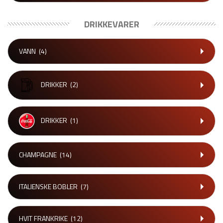
DRIKKEVARER
VANN
(4)
DRIKKER
(2)
DRIKKER
(1)
CHAMPAGNE
(14)
ITALIENSKE BOBLER
(7)
HVIT FRANKRIKE
(12)