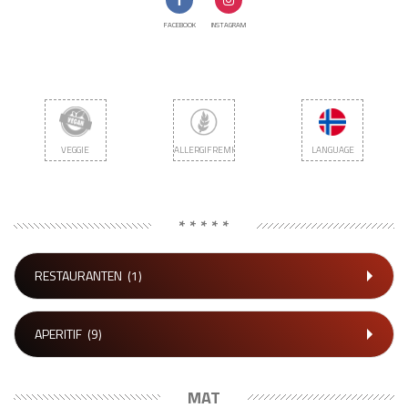
FACEBOOK
INSTAGRAM
VEGGIE
ALLERGIFREMKALLENDE
LANGUAGE
* * * * *
RESTAURANTEN
(1)
APERITIF
(9)
MAT