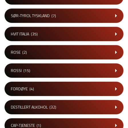
SØR-TYROL TYSKLAND
(7)
HVIT ITALIA
(35)
ROSE
(2)
ROSSI
(15)
FORDØYE
(4)
DESTILLERT ALKOHOL
(32)
CAP-TJENESTE
(1)