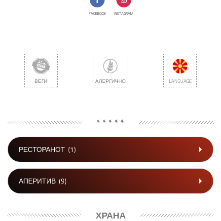
FACEBOOK
INSTAGRAM
ВЕГИ
АЛЕРГИЧНО
LANGUAGE
* * * * *
РЕСТОРАНОТ
(1)
АПЕРИТИВ
(9)
ХРАНА