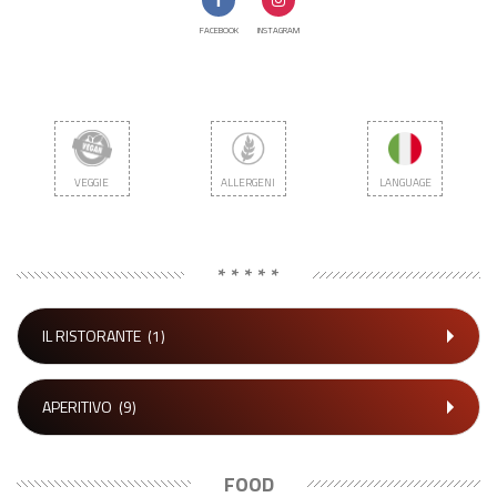
FACEBOOK
INSTAGRAM
VEGGIE
ALLERGENI
LANGUAGE
* * * * *
IL RISTORANTE
(1)
APERITIVO
(9)
FOOD