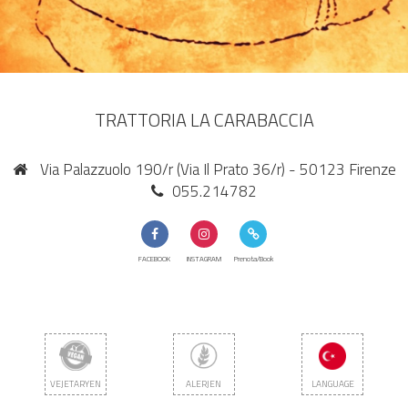
TRATTORIA LA CARABACCIA
Via Palazzuolo 190/r (Via Il Prato 36/r) - 50123 Firenze
055.214782
FACEBOOK
INSTAGRAM
Prenota/Book
VEJETARYEN
ALERJEN
LANGUAGE