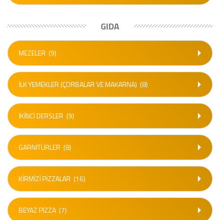
GIDA
MEZELER
(9)
İLK YEMEKLER (ÇORBALAR VE MAKARNA)
(8)
İKİNCİ DERSLER
(9)
GARNİTÜRLER
(8)
KIRMIZI PİZZALAR
(16)
BEYAZ PİZZA
(7)