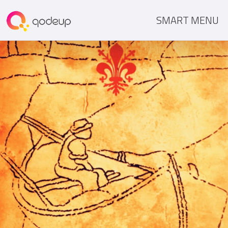
SMART MENU