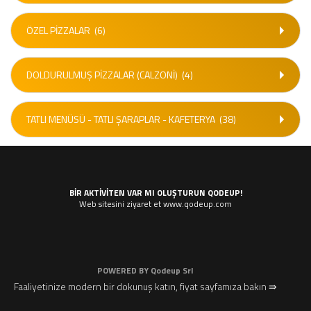
ÖZEL PIZZALAR
(6)
DOLDURULMUŞ PIZZALAR (CALZONI)
(4)
TATLI MENÜSÜ - TATLI ŞARAPLAR - KAFETERYA
(38)
BIR AKTIVITEN VAR MI OLUŞTURUN QODEUP!
Web sitesini ziyaret et www.qodeup.com
POWERED BY
Qodeup Srl
Faaliyetinize modern bir dokunuş katın, fiyat sayfamıza bakın ⇛