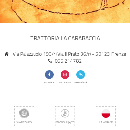
TRATTORIA LA CARABACCIA
Via Palazzuolo 190/r (Via Il Prato 36/r) - 50123 Firenze
055.214782
FACEBOOK
INSTAGRAM
Prenota/Book
WARZYWKO
WYWOŁUJĄCY
LANGUAGE
ALERGIĘ