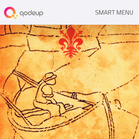
SMART MENU