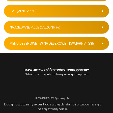
SPECJALNE PIZZE
(6)
NADZIEWANE PIZZE (CALZONI)
(4)
MENU DESEROWE - WINA DESEROWE - KAWIARNIA
(38)
MASZ AKTYWNOŚĆ? STWÓRZ SWOJĄ QODEUP!
Odwiedź stronę internetową www.qodeup.com
POWERED BY
Qodeup Srl
Dodaj nowoczesny akcent do swojej działalności, zapoznaj się z
naszą stroną cen ⇛