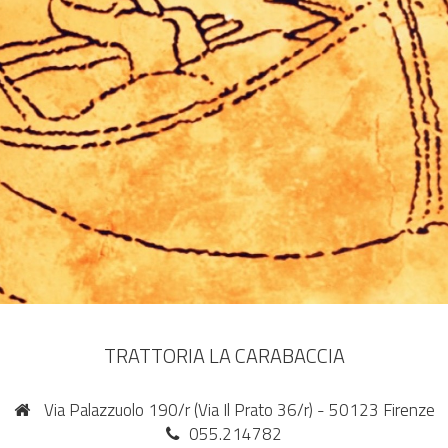
TRATTORIA LA CARABACCIA
Via Palazzuolo 190/r (Via Il Prato 36/r) - 50123 Firenze
055.214782