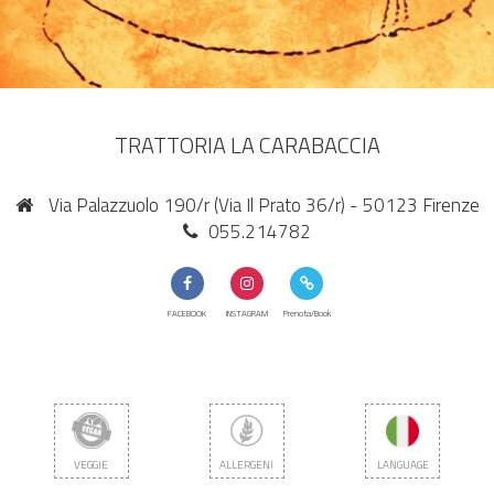
TRATTORIA LA CARABACCIA
Via Palazzuolo 190/r (Via Il Prato 36/r) - 50123 Firenze
055.214782
FACEBOOK
INSTAGRAM
Prenota/Book
VEGGIE
ALLERGENI
LANGUAGE