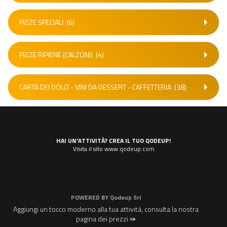
PIZZE SPECIALI
(6)
PIZZE RIPIENE (CALZONI)
(4)
CARTA DEI DOLCI - VINI DA DESSERT - CAFFETTERIA
(38)
HAI UN'ATTIVITÀ? CREA IL TUO QODEUP!
Visita il sito www.qodeup.com
POWERED BY
Qodeup Srl
Aggiungi un tocco moderno alla tua attività, consulta la nostra
pagina dei prezzi ⇛