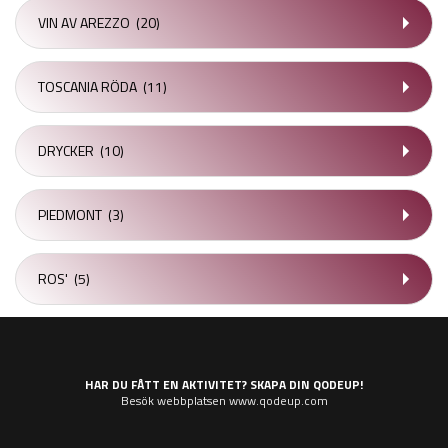
VIN AV AREZZO
(20)
TOSCANIA RÖDA
(11)
DRYCKER
(10)
PIEDMONT
(3)
ROS'
(5)
HAR DU FÅTT EN AKTIVITET? SKAPA DIN QODEUP!
Besök webbplatsen www.qodeup.com