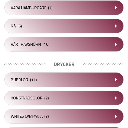
VÅRA HAMBURGARE
(7)
RÅ
(6)
VÅRT HAVSHÖRN
(10)
DRYCKER
BUBBLOR
(11)
KONSTNADSÖLOR
(2)
WHITES CAMPANIA
(3)