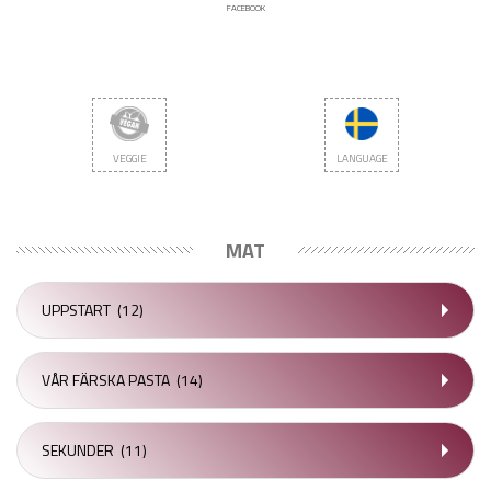
FACEBOOK
VEGGIE
LANGUAGE
MAT
UPPSTART
(12)
VÅR FÄRSKA PASTA
(14)
SEKUNDER
(11)