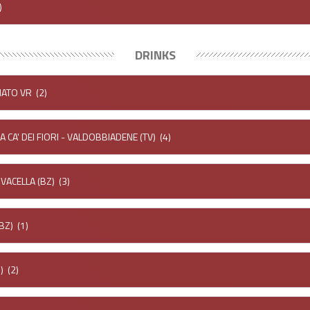
)
DRINKS
ENATO VR
(2)
A CA' DEI FIORI - VALDOBBIADENE (TV)
(4)
VACELLA (BZ)
(3)
BZ)
(1)
)
(2)