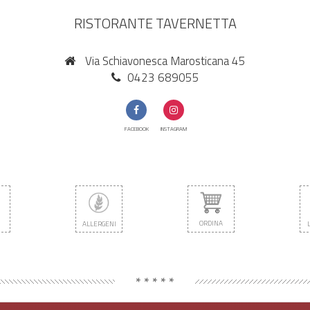
RISTORANTE TAVERNETTA
Via Schiavonesca Marosticana 45
0423 689055
FACEBOOK
INSTAGRAM
ORDINA
ALLERGENI
* * * * *