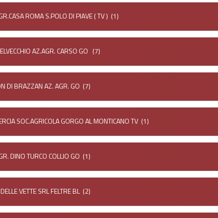
GR.CASA ROMA S.POLO DI PIAVE ( TV )
(1)
ELVECCHIO AZ.AGR. CARSO GO
(7)
N DI BRAZZAN AZ. AGR. GO
(7)
RCIA SOC.AGRICOLA GORGO AL MONTICANO TV
(1)
GR. DINO TURCO COLLIO GO
(1)
 DELLE VETTE SRL FELTRE BL
(2)