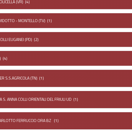
OLICELLA (VR)
(4)
VIDOTTO - MONTELLO (TV)
(1)
COLLI EUGANEI (PD)
(2)
)
(4)
R S.S.AGRICOLA (TN)
(1)
A S. ANNA COLLI ORIENTALI DEL FRIULI UD
(1)
ARLOTTO FERRUCCIO ORA BZ
(1)