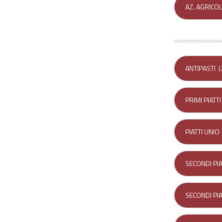
AZ. AGRICOL
ANTIPASTI
(
PRIMI PIATTI
PIATTI UNICI
SECONDI PIA
SECONDI PIA