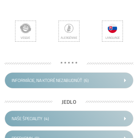
VEGGIE
ALERGÉNNE
LANGUAGE
* * * * *
INFORMÁCIE, NA KTORÉ NEZABUDNÚŤ
(6)
JEDLO
NAŠE ŠPECIALITY
(4)