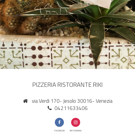
PIZZERIA RISTORANTE RIKI
via Verdi 170- Jesolo 30016- Venezia
04211633406
FACEBOOK
INSTAGRAM