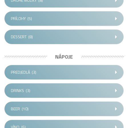
DRUHÉ MOZKY
(8)
PRÍLOHY
(5)
DESSERT
(8)
NÁPOJE
PREDJEDLÁ
(3)
DRINKS
(3)
BEER
(10)
VÍNO
(6)