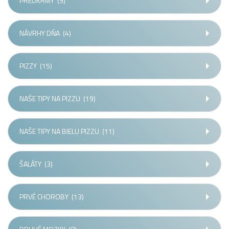
PREDKRMY
(9)
NÁVRHY DŇA
(4)
PIZZY
(15)
NAŠE TIPY NA PIZZU
(19)
NAŠE TIPY NA BIELU PIZZU
(11)
ŠALÁTY
(3)
PRVÉ CHOROBY
(13)