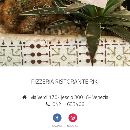
PIZZERIA RISTORANTE RIKI
via Verdi 170- Jesolo 30016- Venezia
04211633406
FACEBOOK
INSTAGRAM