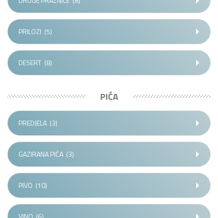
DRUGE PRAZNICE
(8)
PRILOZI
(5)
DESERT
(8)
PIĆA
PREDJELA
(3)
GAZIRANA PIĆA
(3)
PIVO
(10)
VINO
(6)