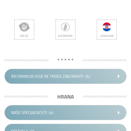
AKCIJE
ALERGIJSKE
LANGUAGE
* * * * *
INFORMACIJE KOJE NE TREBA ZABORAVITI
(6)
HRANA
NAŠE SPECIJALNOSTI
(4)