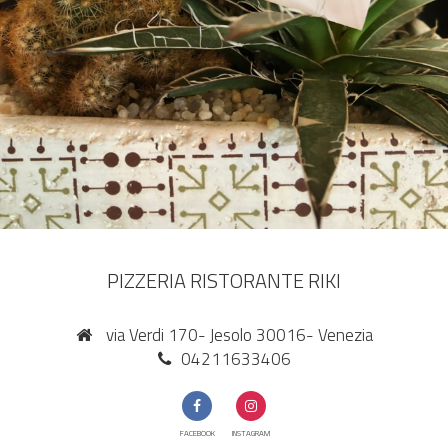
PIZZERIA RISTORANTE RIKI
via Verdi 170- Jesolo 30016- Venezia
04211633406
FACEBOOK
INSTAGRAM