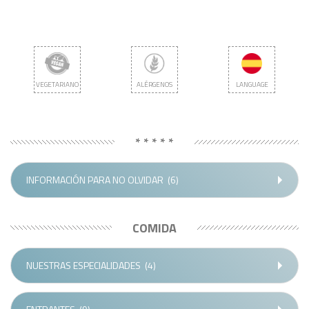
VEGETARIANO
ALÉRGENOS
LANGUAGE
* * * * *
INFORMACIÓN PARA NO OLVIDAR
(6)
COMIDA
NUESTRAS ESPECIALIDADES
(4)