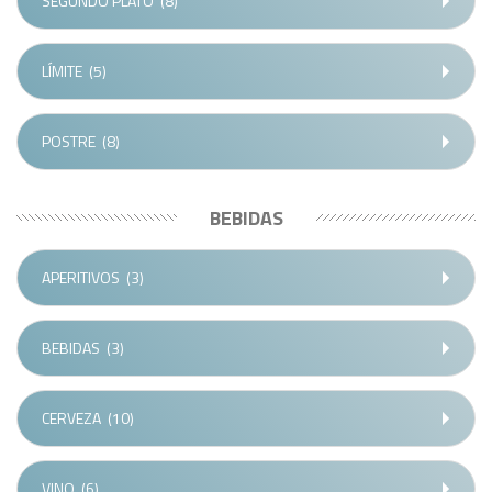
SEGUNDO PLATO
(8)
LÍMITE
(5)
POSTRE
(8)
BEBIDAS
APERITIVOS
(3)
BEBIDAS
(3)
CERVEZA
(10)
VINO
(6)