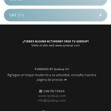
CAFÉ
(11)
¿TIENES ALGUNA ACTIVIDAD? CREA TU QODEUP!
Visite el sitio web www.qodeup.com
POWERED BY
Qodeup Srl
Agregue un toque moderno a su actividad, consulte nuestra
página de precios ⇛
CONTÁCTENOS
www.qodeup.com
info@qodeup.com