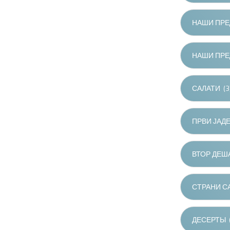
НАШИ ПРЕ
НАШИ ПРЕ
САЛАТИ
(3
ПРВИ ЈАД
ВТОР ДЕШ
СТРАНИ С
ДЕСЕРТЫ
(