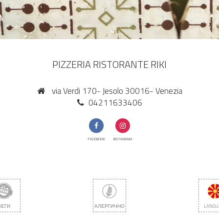
PIZZERIA RISTORANTE RIKI
via Verdi 170- Jesolo 30016- Venezia
04211633406
FACEBOOK
INSTAGRAM
ВЕГИ
АЛЕРГИЧНО
LANGU