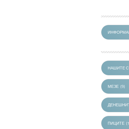
ИНФОРМАЦ
НАШИТЕ С
МЕЗЕ
(9)
ДЕНЕШНИТ
ПИЦИТЕ
(1