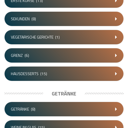
ERSTE KURSE
(13)
SEKUNDEN
(8)
VEGETARISCHE GERICHTE
(1)
GRENZ
(6)
HAUSDESSERTS
(15)
GETRÄNKE
GETRÄNKE
(8)
WEINE IM GLAS
(15)