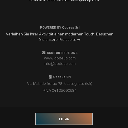
POWERED BY
Qodeup Srl
Verleihen Sie Ihrer Aktivität einen modernen Touch. Besuchen
Sie unsere Preisseite ⇛
KONTAKTIERE UNS
www.qodeup.com
info@qodeup.com
Qodeup Srl
Via Matilde Serao 78, Castegnato (BS)
P.IVA 04105090981
LOGIN