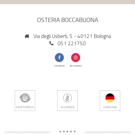
OSTERIA BOCCABUONA
Via degli Usberti, 5 - 40121 Bologna
051 221750
FACEBOOK
INSTAGRAM
VEGETARISCH
ALLERGEN
LANGUAGE
* * * * *