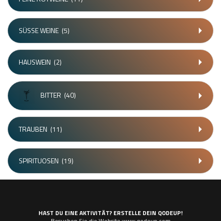
SÜSSE WEINE
(5)
HAUSWEIN
(2)
BITTER
(40)
TRAUBEN
(11)
SPIRITUOSEN
(19)
HAST DU EINE AKTIVITÄT? ERSTELLE DEIN QODEUP!
Besuchen Sie die Website www.qodeup.com