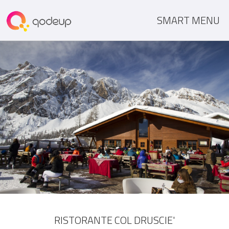
SMART MENU
RISTORANTE COL DRUSCIE'