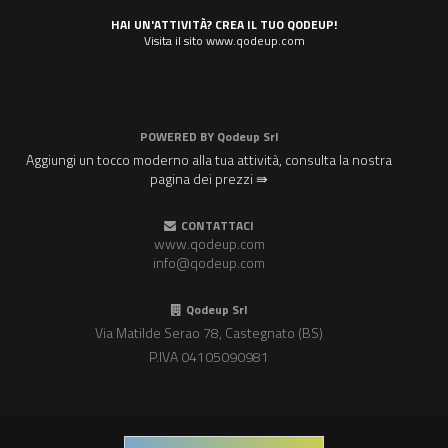
HAI UN'ATTIVITÀ? CREA IL TUO QODEUP!
Visita il sito www.qodeup.com
POWERED BY
Qodeup Srl
Aggiungi un tocco moderno alla tua attività, consulta la nostra
pagina dei prezzi ⇛
CONTATTACI
www.qodeup.com
info@qodeup.com
Qodeup Srl
Via Matilde Serao 78, Castegnato (BS)
P.IVA 04105090981