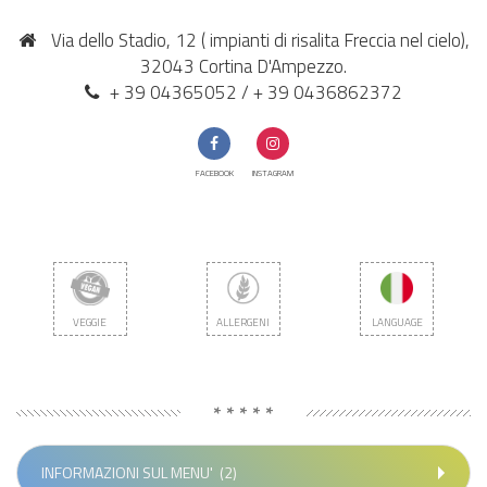
Via dello Stadio, 12 ( impianti di risalita Freccia nel cielo),
32043 Cortina D'Ampezzo.
+ 39 04365052 / + 39 0436862372
FACEBOOK
INSTAGRAM
VEGGIE
ALLERGENI
LANGUAGE
* * * * *
INFORMAZIONI SUL MENU'
(2)