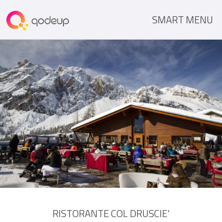
SMART MENU
RISTORANTE COL DRUSCIE'