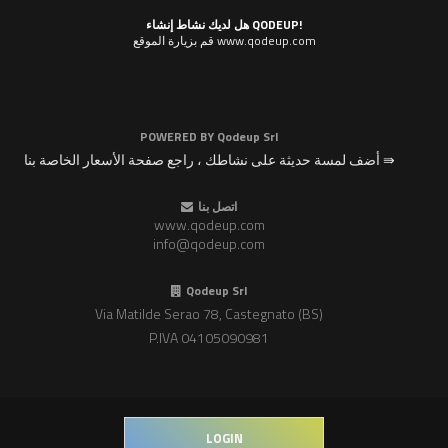
هل لديك نشاط إنشاء QODEUP!
قم بزيارة الموقع www.qodeup.com
POWERED BY
Qodeup Srl
أضف لمسة حديثة على نشاطك ، راجع صفحة الأسعار الخاصة بنا ⇛
اتصل بنا
www.qodeup.com
info@qodeup.com
Qodeup Srl
Via Matilde Serao 78, Castegnato (BS)
P.IVA 04105090981
LOGIN