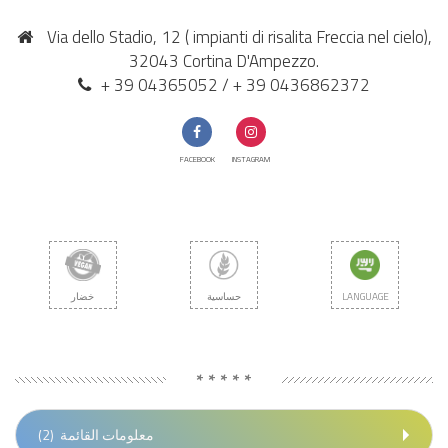
Via dello Stadio, 12 ( impianti di risalita Freccia nel cielo),
32043 Cortina D'Ampezzo.
+ 39 04365052 / + 39 0436862372
FACEBOOK
INSTAGRAM
LANGUAGE
حساسية
خضار
* * * * *
معلومات القائمة
(2)