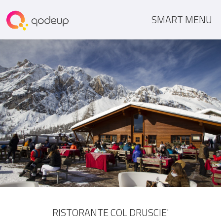
SMART MENU
RISTORANTE COL DRUSCIE'