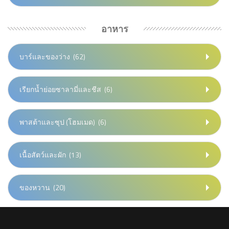
อาหาร
บาร์และของว่าง
(62)
เรียกน้ำย่อยซาลามี่และชีส
(6)
พาสต้าและซุป (โฮมเมด)
(6)
เนื้อสัตว์และผัก
(13)
ของหวาน
(20)