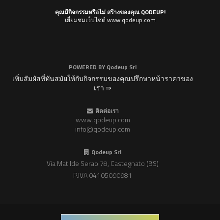
คุณมีกิจกรรมหรือไม่ สร้างของคุณ QODEUP!
เยี่ยมชมเว็บไซต์ www.qodeup.com
POWERED BY
Qodeup Srl
เพิ่มสัมผัสที่ทันสมัยให้กับกิจกรรมของคุณปรึกษาหน้าราคาของ
เรา ⇛
ติดต่อเรา
www.qodeup.com
info@qodeup.com
Qodeup Srl
Via Matilde Serao 78, Castegnato (BS)
P.IVA 04105090981