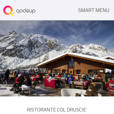
SMART MENU
RISTORANTE COL DRUSCIE'