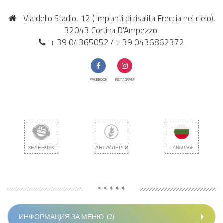
Via dello Stadio, 12 ( impianti di risalita Freccia nel cielo),
32043 Cortina D'Ampezzo.
+ 39 04365052 / + 39 0436862372
FACEBOOK
INSTAGRAM
ЗЕЛЕНЧУК
АНТИАЛЕРГИЧНИ
LANGUAGE
* * * * *
ИНФОРМАЦИЯ ЗА МЕНЮ
(2)