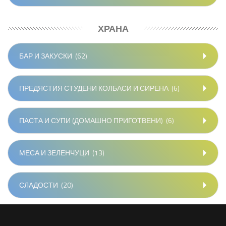
ХРАНА
БАР И ЗАКУСКИ
(62)
ПРЕДЯСТИЯ СТУДЕНИ КОЛБАСИ И СИРЕНА
(6)
ПАСТА И СУПИ (ДОМАШНО ПРИГОТВЕНИ)
(6)
МЕСА И ЗЕЛЕНЧУЦИ
(13)
СЛАДОСТИ
(20)