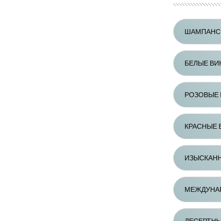
ШАМПАНСК
БЕЛЫЕ ВИ
РОЗОВЫЕ 
КРАСНЫЕ 
ИЗЫСКАНН
МЕЖДУНА
ДЕСЕРТНЫ