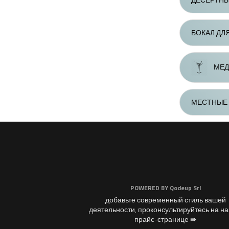
БОКАЛ ДЛ
МЕД
МЕСТНЫЕ 
POWERED BY
Qodeup Srl
добавьте современный стиль вашей
деятельности, проконсультируйтесь на н
прайс-странице ⇛