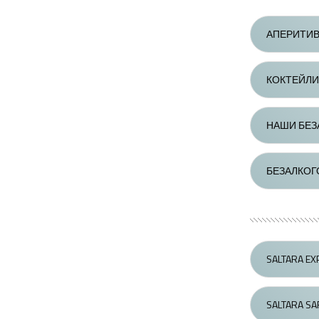
АПЕРИТИВ
КОКТЕЙЛИ
НАШИ БЕЗ
БЕЗАЛКОГ
SALTARA E
SALTARA S