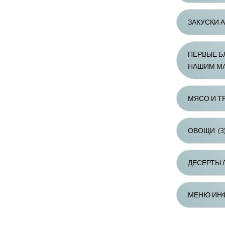
ЗАКУСКИ А
ПЕРВЫЕ Б
НАШИМ МА
МЯСО И Т
ОВОЩИ
(3
ДЕСЕРТЫ 
МЕНЮ ИН