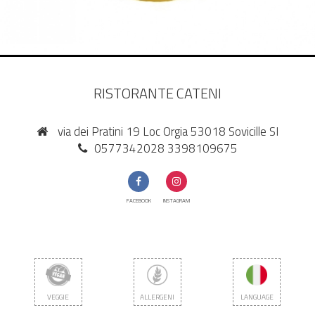
RISTORANTE CATENI
via dei Pratini 19 Loc Orgia 53018 Sovicille SI
0577342028 3398109675
FACEBOOK
INSTAGRAM
VEGGIE
ALLERGENI
LANGUAGE