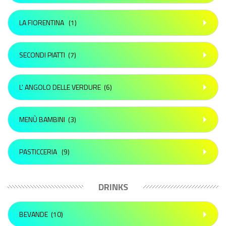
LA FIORENTINA
(1)
SECONDI PIATTI
(7)
L' ANGOLO DELLE VERDURE
(6)
MENÙ BAMBINI
(3)
PASTICCERIA
(9)
DRINKS
BEVANDE
(10)