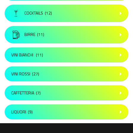
COCKTAILS
(12)
BIRRE
(11)
VINI BIANCHI
(11)
VINI ROSSI
(27)
CAFFETTERIA
(7)
LIQUORI
(9)