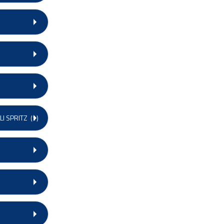
LI SPRITZ
(1)