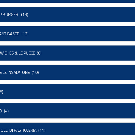
OP BURGER
(13)
ANT BASED
(12)
DWICHES & LE PUCCE
(8)
E LE INSALATONE
(10)
8)
O
(4)
 DOLCI DI PASTICCERIA
(11)