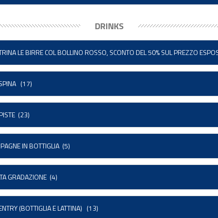
DRINKS
ETRINA LE BIRRE COL BOLLINO ROSSO, SCONTO DEL 50% SUL PREZZO ESPO
 SPINA
(17)
PISTE
(23)
PAGNE IN BOTTIGLIA
(5)
LTA GRADAZIONE
(4)
NTRY (BOTTIGLIA E LATTINA)
(13)