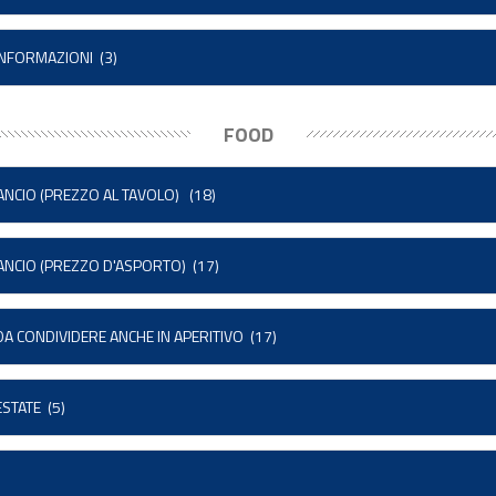
 INFORMAZIONI
(3)
FOOD
RANCIO (PREZZO AL TAVOLO)
(18)
RANCIO (PREZZO D'ASPORTO)
(17)
 DA CONDIVIDERE ANCHE IN APERITIVO
(17)
ESTATE
(5)