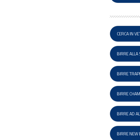
CERCA IN V
BIRRE ALLA
BIRRE TRAP
BIRRE CHAM
BIRRE AD A
BIRRE NEW E