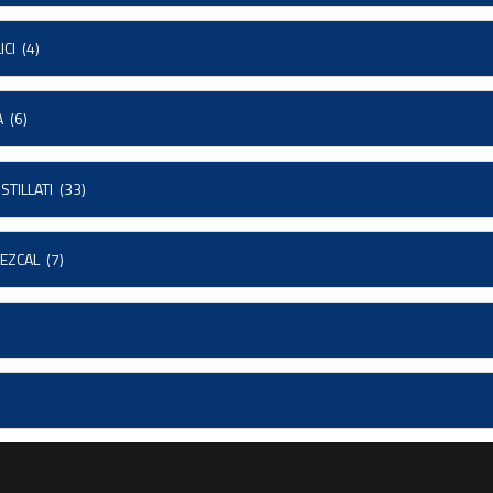
ICI
(4)
A
(6)
STILLATI
(33)
MEZCAL
(7)