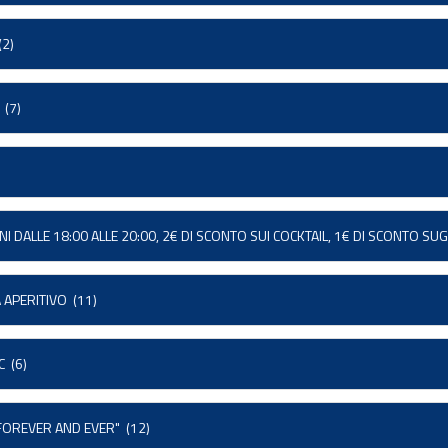
2)
(7)
RNI DALLE 18:00 ALLE 20:00, 2€ DI SCONTO SUI COCKTAIL, 1€ DI SCONTO SUG
 APERITIVO
(11)
C
(6)
"FOREVER AND EVER"
(12)