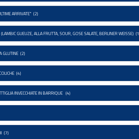
ULTIME ARRIVATE"
(2)
 (LAMBIC GUEUZE, ALLA FRUTTA, SOUR, GOSE SALATE, BERLINER WEISSE)
(1
A GLUTINE
(2)
COLICHE
(4)
TTIGLIA INVECCHIATE IN BARRIQUE
(4)
HI
(7)