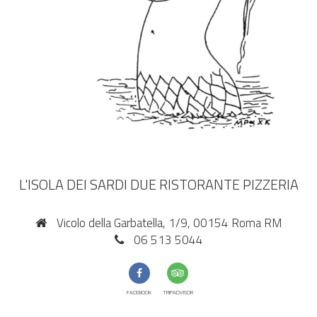
L'ISOLA DEI SARDI DUE RISTORANTE PIZZERIA
Vicolo della Garbatella, 1/9, 00154 Roma RM
06 513 5044
FACEBOOK
TRIPADVISOR