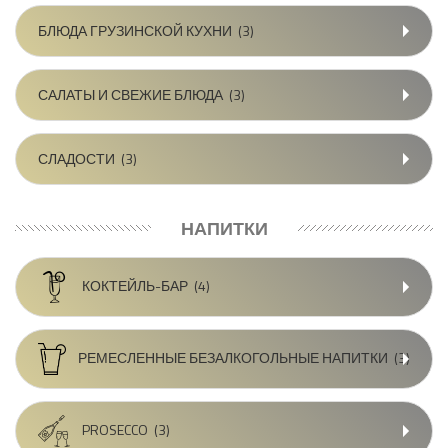
БЛЮДА ГРУЗИНСКОЙ КУХНИ
(3)
САЛАТЫ И СВЕЖИЕ БЛЮДА
(3)
СЛАДОСТИ
(3)
НАПИТКИ
КОКТЕЙЛЬ-БАР
(4)
РЕМЕСЛЕННЫЕ БЕЗАЛКОГОЛЬНЫЕ НАПИТКИ
(3)
PROSECCO
(3)