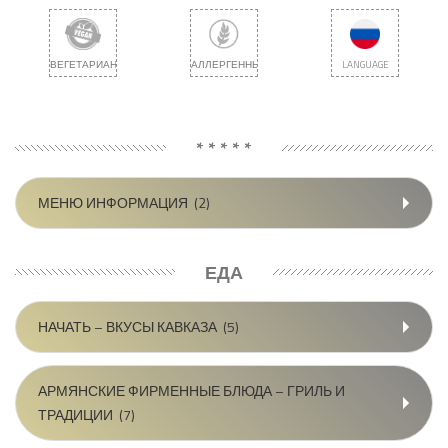
ВЕГЕТАРИАНЕЦ
АЛЛЕРГЕННЫЙ
LANGUAGE
* * * * *
МЕНЮ ИНФОРМАЦИЯ
(2)
ЕДА
НАЧАТЬ – ВКУСЫ КАВКАЗА
(5)
АРМЯНСКИЕ ФИРМЕННЫЕ БЛЮДА – ГРИЛЬ И
ТРАДИЦИИ
(7)