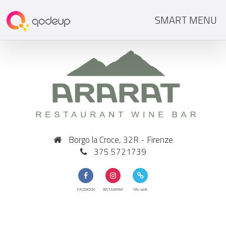
SMART MENU
Borgo la Croce, 32R - Firenze
375 5721739
FACEBOOK
INSTAGRAM
Sito web