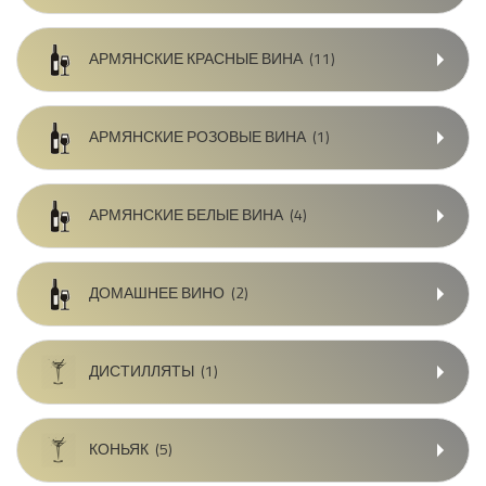
АРМЯНСКИЕ КРАСНЫЕ ВИНА
(11)
АРМЯНСКИЕ РОЗОВЫЕ ВИНА
(1)
АРМЯНСКИЕ БЕЛЫЕ ВИНА
(4)
ДОМАШНЕЕ ВИНО
(2)
ДИСТИЛЛЯТЫ
(1)
КОНЬЯК
(5)