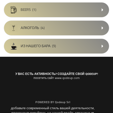
BEERS
(1)
АЛКОГОЛЬ
(4)
ИЗ НАШЕГО БАРА
(9)
У ВАС ЕСТЬ АКТИВНОСТЬ? СОЗДАЙТЕ СВОЙ QODEUP!
посетить сайт www.qodeup.com
POWERED BY
Qodeup Srl
добавьте современный стиль вашей деятельности,
проконсультируйтесь на нашей прайс-странице ⇛