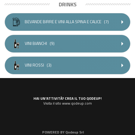
DRINKS
BEVANDE BIRRE E VINI ALLA SPINA E CALICE
(7)
VINI BIANCHI
(9)
VINI ROSSI
(3)
HAI UN'ATTIVITÀ? CREA IL TUO QODEUP!
Visita il sito www.qodeup.com
POWERED BY
Qodeup Srl