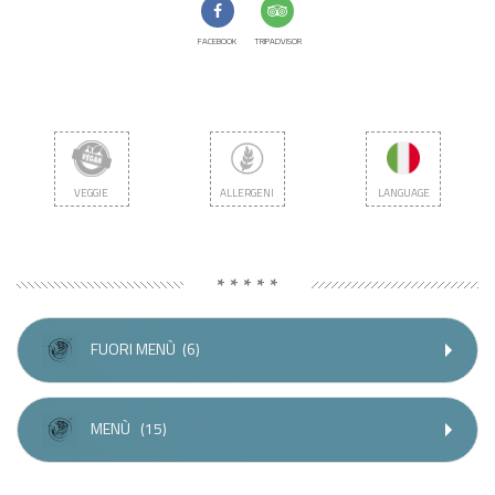
FACEBOOK
TRIPADVISOR
VEGGIE
ALLERGENI
LANGUAGE
* * * * *
FUORI MENÙ
(6)
MENÙ
(15)