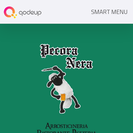
SMART MENU