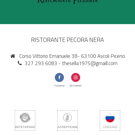
RISTORANTE PECORA NERA
Corso Vittorio Emanuele 38- 63100 Ascoli Piceno
327 293 6083 -
thesella1975@gmaill.com
FACEBOOK
INSTAGRAM
ВЕГЕТАРИАНЕЦ
АЛЛЕРГЕННЫЙ
LANGUAGE