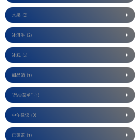
水果
(2)
冰淇淋
(2)
冰糕
(5)
甜品酒
(1)
“品尝菜单”
(1)
中午建议
(9)
已覆盖
(1)