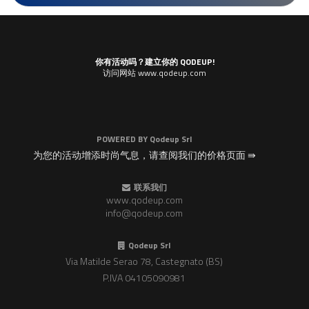
你有活动吗？建立你的 QODEUP!
访问网站 www.qodeup.com
POWERED BY
Qodeup Srl
为您的活动增添时尚气息，请查阅我们的价格页面 ⇛
联系我们
www.qodeup.com
info@qodeup.com
Qodeup Srl
Via Matilde Serao 78, Castegnato (BS)
P.IVA 04105090981