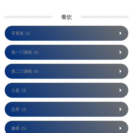
餐饮
开胃菜
(6)
第一门课程
(5)
第二门课程
(6)
土盘
(3)
边界
(3)
糖果
(5)