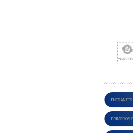
VEGETARI
ENTRANTES
PRIMEROS 