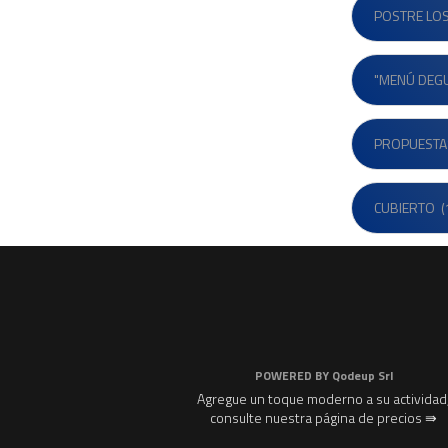
POSTRE LOS
"MENÚ DEG
PROPUESTA
CUBIERTO
(
POWERED BY
Qodeup Srl
Agregue un toque moderno a su actividad
consulte nuestra página de precios ⇛