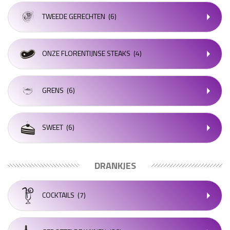
TWEEDE GERECHTEN
(6)
ONZE FLORENTIJNSE STEAKS
(4)
GRENS
(6)
SWEET
(6)
DRANKJES
COCKTAILS
(7)