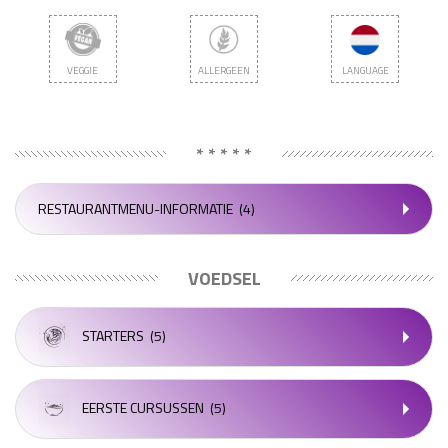
VEGGIE
ALLERGEEN
LANGUAGE
* * * * *
RESTAURANTMENU-INFORMATIE
(4)
VOEDSEL
STARTERS
(5)
EERSTE CURSUSSEN
(5)