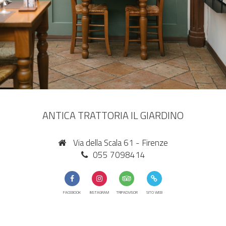
ANTICA TRATTORIA IL GIARDINO
Via della Scala 61 - Firenze
055 7098414
FACEBOOK
INSTAGRAM
TRIPADVISOR
SITO WEB