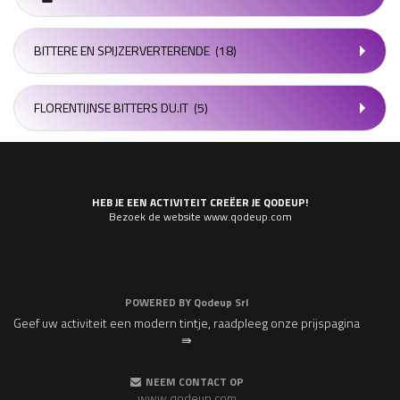
BITTERE EN SPIJZERVERTERENDE
(18)
FLORENTIJNSE BITTERS DU.IT
(5)
HEB JE EEN ACTIVITEIT CREËER JE QODEUP!
Bezoek de website www.qodeup.com
POWERED BY
Qodeup Srl
Geef uw activiteit een modern tintje, raadpleeg onze prijspagina
⇛
NEEM CONTACT OP
www.qodeup.com