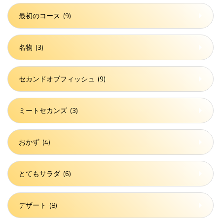
最初のコース
(9)
名物
(3)
セカンドオブフィッシュ
(9)
ミートセカンズ
(3)
おかず
(4)
とてもサラダ
(6)
デザート
(8)