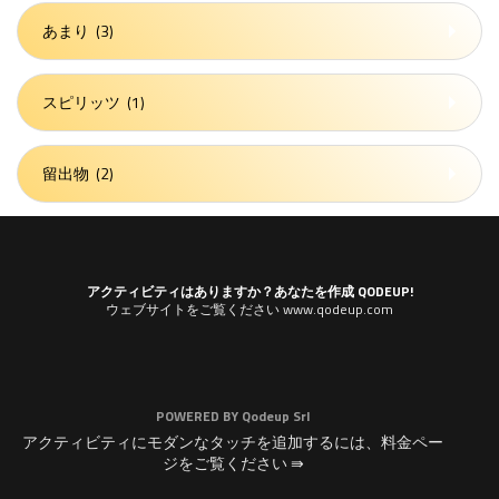
あまり
(3)
スピリッツ
(1)
留出物
(2)
アクティビティはありますか？あなたを作成 QODEUP!
ウェブサイトをご覧ください www.qodeup.com
POWERED BY
Qodeup Srl
アクティビティにモダンなタッチを追加するには、料金ペー
ジをご覧ください ⇛