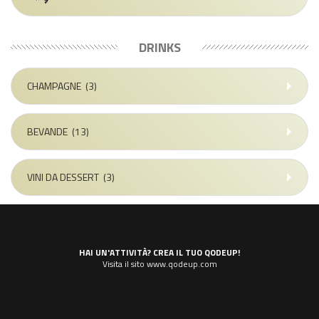
DRINKS
CHAMPAGNE
(3)
BEVANDE
(13)
VINI DA DESSERT
(3)
HAI UN'ATTIVITÀ? CREA IL TUO QODEUP!
Visita il sito www.qodeup.com