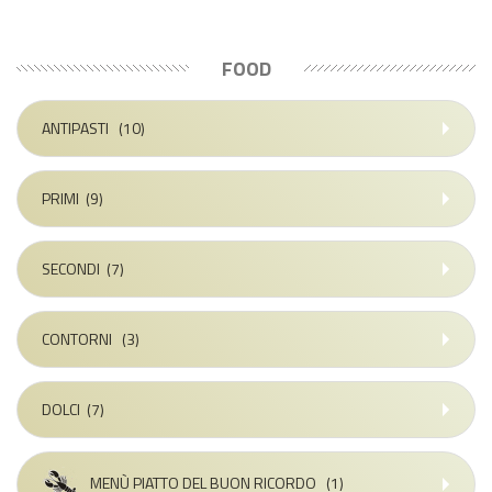
FOOD
ANTIPASTI
(10)
PRIMI
(9)
SECONDI
(7)
CONTORNI
(3)
DOLCI
(7)
MENÙ PIATTO DEL BUON RICORDO
(1)