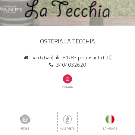
OSTERIA LA TECCHIA
Via G.Garibaldi 81/83 pietrasanta (LU)
3404032620
INSTAGRAM
VEGGIE
ALLERGENI
LANGUAGE