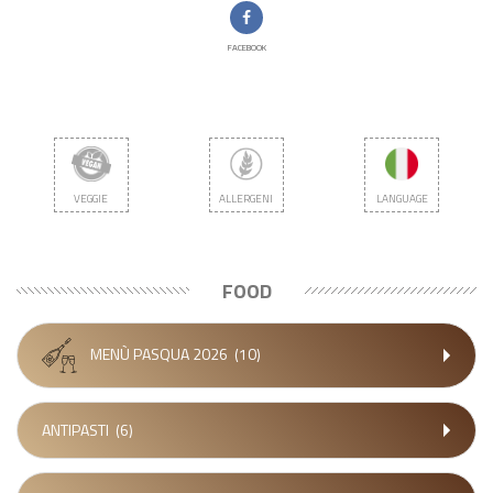
FACEBOOK
VEGGIE
ALLERGENI
LANGUAGE
FOOD
MENÙ PASQUA 2026
(10)
ANTIPASTI
(6)