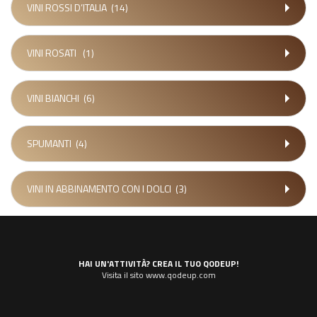
VINI ROSSI D’ITALIA
(14)
VINI ROSATI
(1)
VINI BIANCHI
(6)
SPUMANTI
(4)
VINI IN ABBINAMENTO CON I DOLCI
(3)
HAI UN'ATTIVITÀ? CREA IL TUO QODEUP!
Visita il sito www.qodeup.com