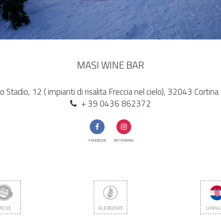
MASI WINE BAR
lo Stadio, 12 ( impianti di risalita Freccia nel cielo), 32043 Corti
+ 39 0436 862372
FACEBOOK
INSTAGRAM
KCIJE
ALERGIJSKE
LANGU