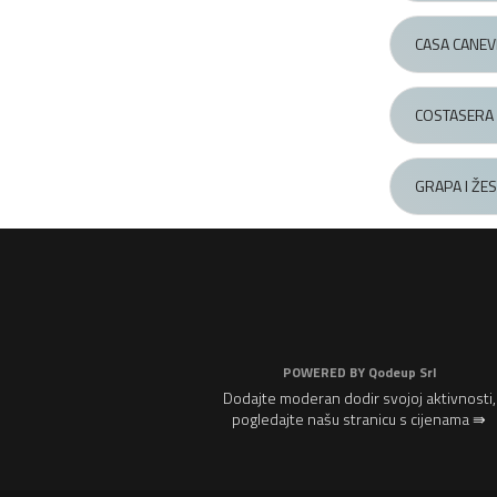
CASA CANEV
COSTASERA 
GRAPA I ŽE
POWERED BY
Qodeup Srl
Dodajte moderan dodir svojoj aktivnosti,
pogledajte našu stranicu s cijenama ⇛