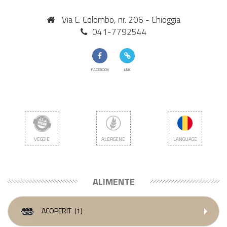
Via C. Colombo, nr. 206 - Chioggia
041-7792544
FACEBOOK
LINK
VEGGIE
ALERGENE
LANGUAGE
ALIMENTE
ACOPERIT
(1)