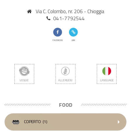
Via C. Colombo, nr. 206 - Chioggia
041-7792544
FACEBOOK
LINK
VEGGIE
ALLERGENI
LANGUAGE
FOOD
COPERTO
(1)