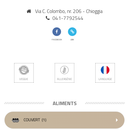
Via C. Colombo, nr. 206 - Chioggia
041-7792544
FACEBOOK
LINK
VEGGIE
ALLERGÈNE
LANGUAGE
ALIMENTS
COUVERT
(1)