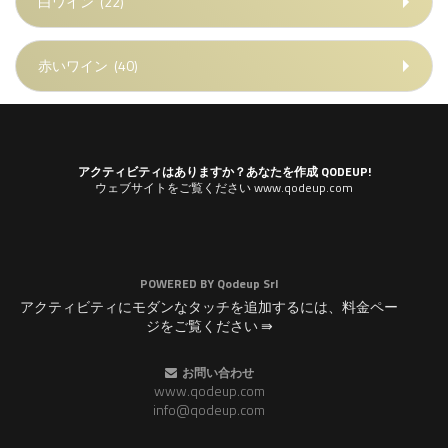
白ワイン
(22)
赤いワイン
(40)
アクティビティはありますか？あなたを作成 QODEUP!
ウェブサイトをご覧ください www.qodeup.com
POWERED BY
Qodeup Srl
アクティビティにモダンなタッチを追加するには、料金ペー
ジをご覧ください ⇛
お問い合わせ
www.qodeup.com
info@qodeup.com