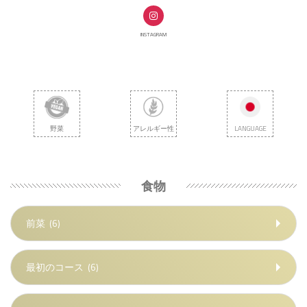
INSTAGRAM
野菜
アレルギー性
LANGUAGE
食物
前菜
(6)
最初のコース
(6)