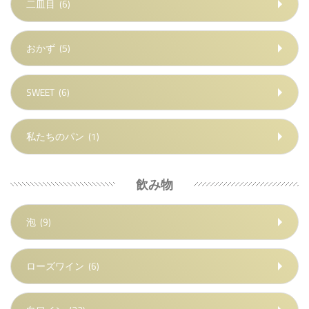
二皿目
(6)
おかず
(5)
SWEET
(6)
私たちのパン
(1)
飲み物
泡
(9)
ローズワイン
(6)