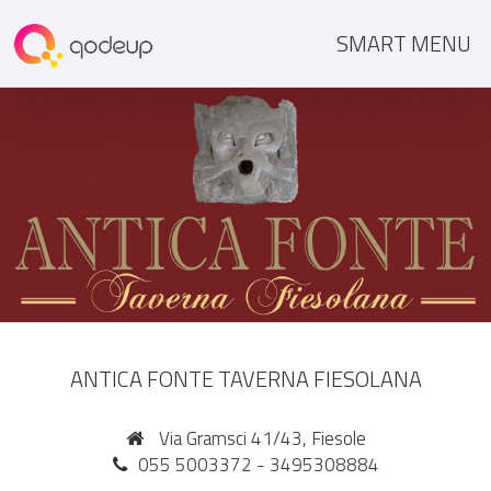
SMART MENU
ANTICA FONTE TAVERNA FIESOLANA
Via Gramsci 41/43, Fiesole
055 5003372 - 3495308884