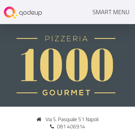
SMART MENU
Via S. Pasquale 51 Napoli
081 406914