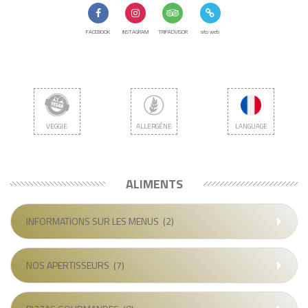
FACEBOOK
INSTAGRAM
TRIPADVISOR
sito web
VEGGIE
ALLERGÈNE
LANGUAGE
ALIMENTS
INFORMATIONS SUR LES MENUS
(2)
NOS APERTISSEURS
(7)