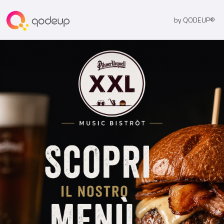
by QODEUP®