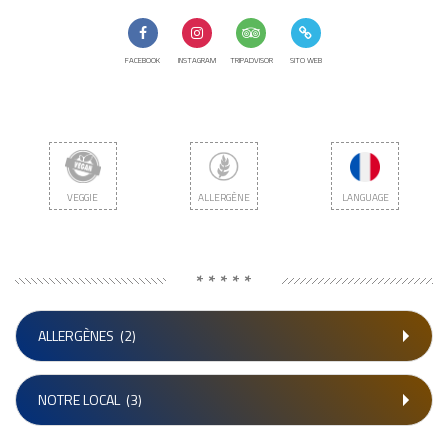
FACEBOOK
INSTAGRAM
TRIPADVISOR
SITO WEB
VEGGIE
ALLERGÈNE
LANGUAGE
* * * * *
ALLERGÈNES
(2)
NOTRE LOCAL
(3)