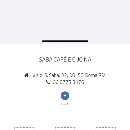
SABA CAFÈ E CUCINA
Via di S. Saba, 32, 00153 Roma RM.
06 8775 3176
FACEBOOK