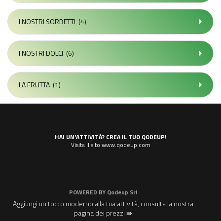
I NOSTRI SORBETTI
(4)
I NOSTRI DOLCI
(6)
LA FRUTTA
(1)
HAI UN'ATTIVITÀ? CREA IL TUO QODEUP!
Visita il sito www.qodeup.com
POWERED BY
Qodeup Srl
Aggiungi un tocco moderno alla tua attività, consulta la nostra
pagina dei prezzi ⇛