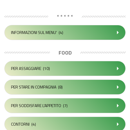
* * * * *
INFORMAZIONI SUL MENU'
(4)
FOOD
PER ASSAGGIARE
(10)
PER STARE IN COMPAGNIA
(8)
PER SODDISFARE L'APPETITO
(7)
CONTORNI
(4)