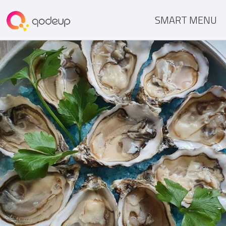
SMART MENU