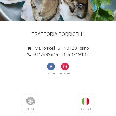
TRATTORIA TORRICELLI
Via Torricelli, 51 10129 Torino
011/599814 - 3458719183
FACEBOOK
INSTAGRAM
VEGGIE
LANGUAGE