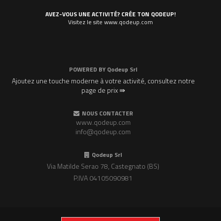
AVEZ-VOUS UNE ACTIVITÉ? CRÉE TON QODEUP!
Visitez le site www.qodeup.com
POWERED BY
Qodeup Srl
Ajoutez une touche moderne à votre activité, consultez notre
page de prix ⇛
NOUS CONTACTER
www.qodeup.com
info@qodeup.com
Qodeup Srl
Via Matilde Serao 78, Castegnato (BS)
P.IVA 04105090981