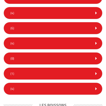
(4)
(6)
(4)
(8)
(1)
(4)
LES BOISSONS