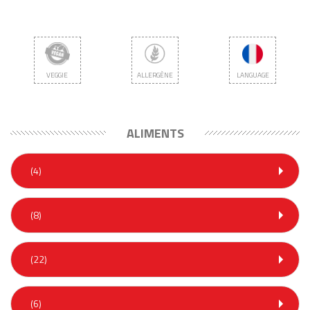
VEGGIE
ALLERGÈNE
LANGUAGE
ALIMENTS
(4)
(8)
(22)
(6)