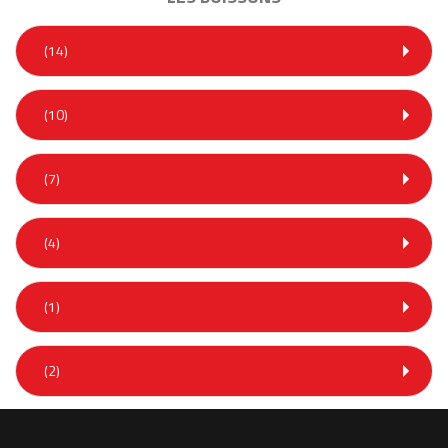
(14)
(10)
(7)
(4)
(1)
(2)