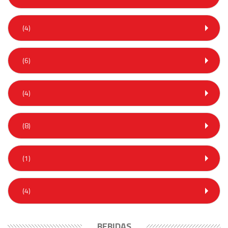
(4)
(6)
(4)
(8)
(1)
(4)
BEBIDAS