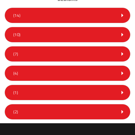
(14)
(10)
(7)
(4)
(1)
(2)