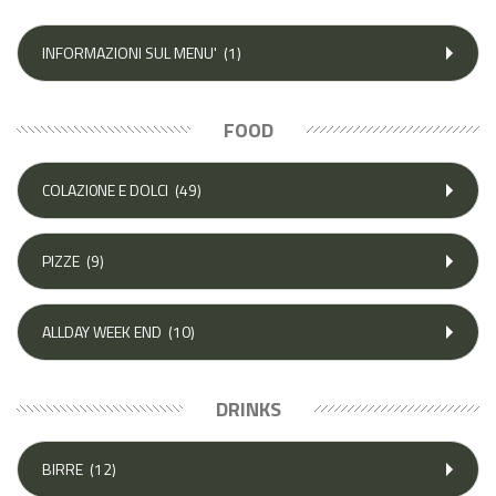
INFORMAZIONI SUL MENU'
(1)
FOOD
COLAZI0NE E DOLCI
(49)
PIZZE
(9)
ALLDAY WEEK END
(10)
DRINKS
BIRRE
(12)