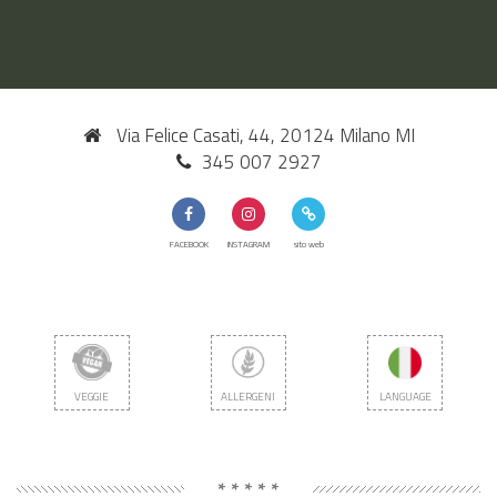
Via Felice Casati, 44, 20124 Milano MI
345 007 2927
FACEBOOK
INSTAGRAM
sito web
VEGGIE
ALLERGENI
LANGUAGE
* * * * *