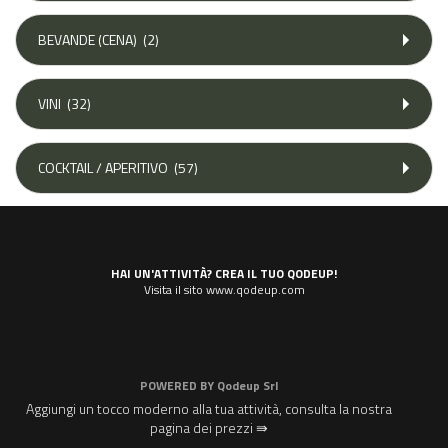
BEVANDE (CENA)
(2)
VINI
(32)
COCKTAIL / APERITIVO
(57)
HAI UN'ATTIVITÀ? CREA IL TUO QODEUP!
Visita il sito www.qodeup.com
POWERED BY
Qodeup Srl
Aggiungi un tocco moderno alla tua attività, consulta la nostra
pagina dei prezzi ⇛