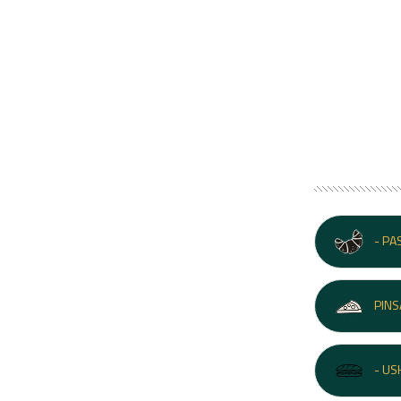
- P
PIN
- US