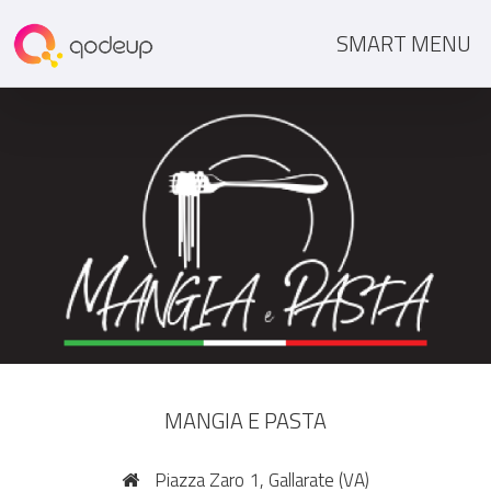
SMART MENU
MANGIA E PASTA
Piazza Zaro 1, Gallarate (VA)