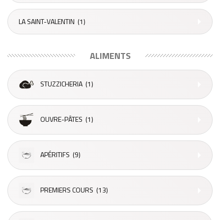
LA SAINT-VALENTIN
(1)
ALIMENTS
STUZZICHERIA
(1)
OUVRE-PÂTES
(1)
APÉRITIFS
(9)
PREMIERS COURS
(13)