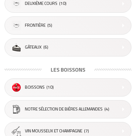
DEUXIÈME COURS
(10)
FRONTIÈRE
(5)
GÂTEAUX
(6)
LES BOISSONS
BOISSONS
(10)
NOTRE SÉLECTION DE BIÈRES ALLEMANDES
(4)
VIN MOUSSEUX ET CHAMPAGNE
(7)