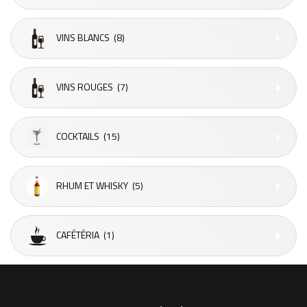
VINS BLANCS
(8)
VINS ROUGES
(7)
COCKTAILS
(15)
RHUM ET WHISKY
(5)
CAFÉTÉRIA
(1)