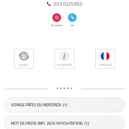
0331025950
INSTAGRAM
LINK
VEGGIE
ALLERGÈNE
LANGUAGE
* * * * *
VOYAGE PÂTES DU MERCREDI
(1)
MOT DE PASSE WIFI. 36C676YXS4YDF9SB
(1)