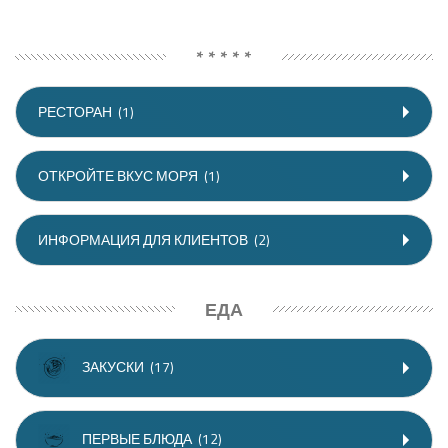
* * * * *
РЕСТОРАН
(1)
ОТКРОЙТЕ ВКУС МОРЯ
(1)
ИНФОРМАЦИЯ ДЛЯ КЛИЕНТОВ
(2)
ЕДА
ЗАКУСКИ
(17)
ПЕРВЫЕ БЛЮДА
(12)