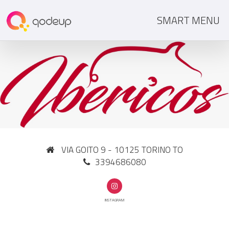
SMART MENU
VIA GOITO 9 - 10125 TORINO TO
3394686080
INSTAGRAM