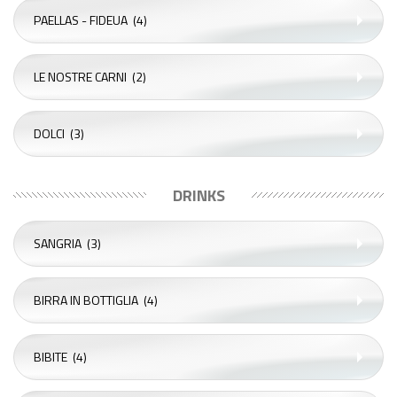
PAELLAS - FIDEUA
(4)
LE NOSTRE CARNI
(2)
DOLCI
(3)
DRINKS
SANGRIA
(3)
BIRRA IN BOTTIGLIA
(4)
BIBITE
(4)