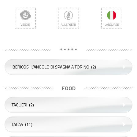
VEGGIE
ALLERGENI
LANGUAGE
* * * * *
IBERICOS : L'ANGOLO DI SPAGNA A TORINO
(2)
FOOD
TAGLIERI
(2)
TAPAS
(11)